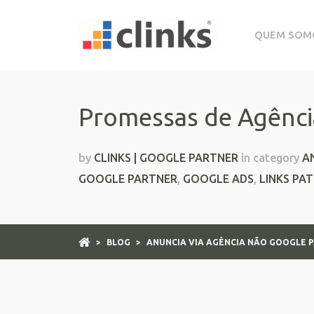
QUEM SOM
Promessas de Agência
by
CLINKS | GOOGLE PARTNER
in category
A
GOOGLE PARTNER
,
GOOGLE ADS
,
LINKS PA
>
BLOG
>
ANUNCIA VIA AGÊNCIA NÃO GOOGLE 