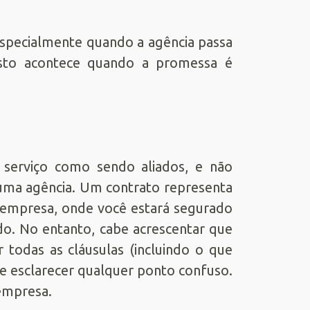
 especialmente quando a agência passa
 Isto acontece quando a promessa é
 serviço como sendo aliados, e não
 uma agência. Um contrato representa
 empresa, onde você estará segurado
ado. No entanto, cabe acrescentar que
todas as cláusulas (incluindo o que
 e esclarecer qualquer ponto confuso.
empresa.