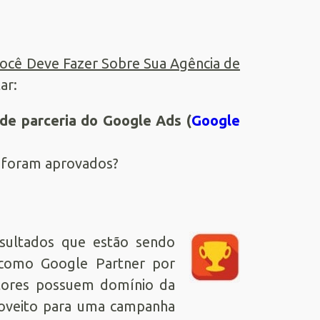
o
ocê Deve Fazer Sobre Sua Agência de
ar:
 de parceria do Google Ads (
Google
s foram aprovados?
resultados que estão sendo
o como Google Partner por
ultores possuem domínio da
proveito para uma campanha