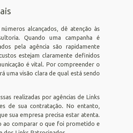
ais
 números alcançados, dê atenção às
onsultoria. Quando uma campanha é
rados pela agência são rapidamente
custos estejam claramente definidos
municação é vital. Por compreender o
rá uma visão clara de qual está sendo
ssas realizadas por agências de Links
s de sua contratação. No entanto,
ue sua empresa precisa estar atenta.
ão ao comparar o que foi prometido e
e dos Links Patrocinados.