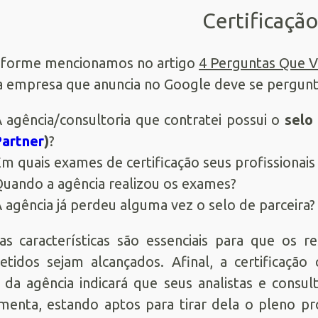
Certificaçã
nforme mencionamos no artigo
4 Perguntas Que V
 a empresa que anuncia no Google deve se pergunt
 agência/consultoria que contratei possui o
selo
artner
)
?
m quais exames de certificação seus profissionai
uando a agência realizou os exames?
 agência já perdeu alguma vez o selo de parceira?
as características são essenciais para que os 
tidos sejam alcançados. Afinal, a certificaçã
 da agência indicará que seus analistas e cons
menta, estando aptos para tirar dela o pleno 