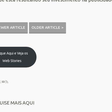
EWER ARTICLE
OLDER ARTICLE >
ique Aqui e Veja os
Web Stories
UISE MAIS AQUI