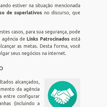
do estiver na situação mencionada
o de superlativos
no discurso, que
stes casos, para sua segurança, pode
a agência de
Links Patrocinados
está
lcançar as metas. Desta forma, você
ulgar seus negócios na internet.
o
ultados alcançados,
imento da agência
 entre configurar
nhas (incluindo a