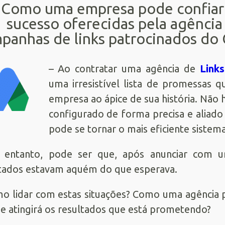
Como uma empresa pode confiar
sucesso oferecidas pela agência
panhas de links patrocinados do 
– Ao contratar uma agência de
Link
uma irresistível lista de promessas 
empresa ao ápice de sua história. Não
configurado de forma precisa e aliado
pode se tornar o mais eficiente sistema
 entanto, pode ser que, após anunciar com u
tados estavam aquém do que esperava.
o lidar com estas situações? Como uma agência p
e atingirá os resultados que está prometendo?