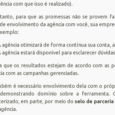
ência com que isso é realizado).
tanto, para que as promessas não se provem fal
 de envolvimento da agência com você, sua empres
exemplo:
 agência otimizará de forma contínua sua conta, ap
 agência estará disponível para esclarecer dúvidas
a que os resultados estejam de acordo com as p
ia com as campanhas gerenciadas.
bém é necessário envolvimento dela com o própr
 demonstrando domínio sobre a ferramenta. C
terizado, em parte, por meio do
selo de parceria
agência.