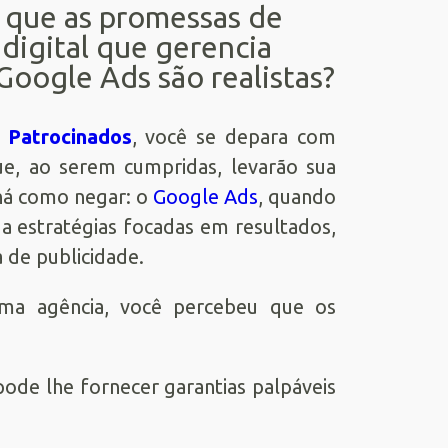
 que as promessas de
 digital que gerencia
Google Ads são realistas?
s Patrocinados
, você se depara com
que, ao serem cumpridas, levarão sua
 há como negar: o
Google Ads
, quando
 a estratégias focadas em resultados,
 de publicidade.
ma agência, você percebeu que os
ode lhe fornecer garantias palpáveis