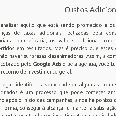
Custos Adicion
analisar aquilo que está sendo prometido e os
anças de taxas adicionais realizadas pela c
ciada com eficácia, os valores adicionais cob
rtidos em resultados. Mas é preciso que estes 
não haver surpresas desanimadoras. Assim, a co
 cobrado pelo
Google Ads
e pela agência, você te
 retorno de investimento geral.
seguir identificar a veracidade de algumas prome
ocinados é um processo que pode começar ante
 após o início das campanhas, ainda há pontos q
 forma, conseguirá alcançar e manter a satisfaç
e está resultando seu investimento na publicidad