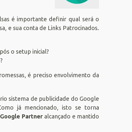
sas é importante definir qual será o
a, e sua conta de Links Patrocinados.
ós o setup inicial?
?
romessas, é preciso envolvimento da
io sistema de publicidade do Google
omo já mencionado, isto se torna
 Google Partner
alcançado e mantido