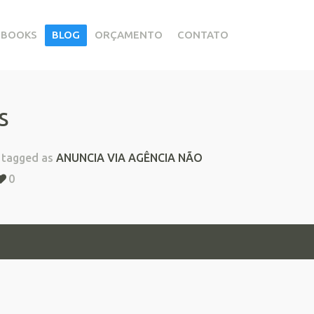
EBOOKS
BLOG
ORÇAMENTO
CONTATO
s
tagged as
ANUNCIA VIA AGÊNCIA NÃO
0