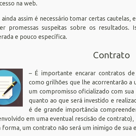
cesso na web.
 ainda assim é necessário tomar certas cautelas,
zer promessas suspeitas sobre os resultados.
rada e pouco específica.
Contrato
– É importante encarar contratos de
como grilhões que lhe acorrentarão a
um compromisso oficializado com sua
quanto ao que será investido e realiz
é de grande importância compreender 
envolvido em uma eventual rescisão de contrato),
 forma, um contrato não será um inimigo de sua 