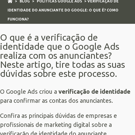
>
BLOG
>
POLÍTICAS GOOGLE ADS
> VERIFICAÇÃO DE
IDENTIDADE DO ANUNCIANTE DO GOOGLE: O QUE É? COMO
FUNCIONA?
O que é a verificação de
identidade que o Google Ads
realiza com os anunciantes?
Neste artigo, tire todas as suas
dúvidas sobre este processo.
O
Google Ads
criou a
verificação de identidade
para confirmar as contas dos anunciantes.
Confira as principais dúvidas de empresas e
profissionais de marketing digital sobre a
verificação de identidade do anunciante.