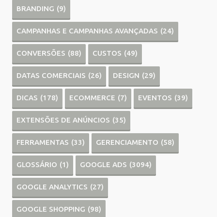
BRANDING
(9)
CAMPANHAS E CAMPANHAS AVANÇADAS
(24)
CONVERSÕES
(88)
CUSTOS
(49)
DATAS COMERCIAIS
(26)
DESIGN
(29)
DICAS
(178)
ECOMMERCE
(7)
EVENTOS
(39)
EXTENSÕES DE ANÚNCIOS
(35)
FERRAMENTAS
(33)
GERENCIAMENTO
(58)
GLOSSÁRIO
(1)
GOOGLE ADS
(3094)
GOOGLE ANALYTICS
(27)
GOOGLE SHOPPING
(98)