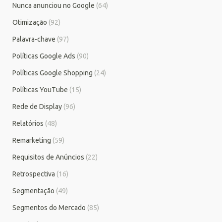
Nunca anunciou no Google
(64)
Otimização
(92)
Palavra-chave
(97)
Políticas Google Ads
(90)
Políticas Google Shopping
(24)
Políticas YouTube
(15)
Rede de Display
(96)
Relatórios
(48)
Remarketing
(59)
Requisitos de Anúncios
(22)
Retrospectiva
(16)
Segmentação
(49)
Segmentos do Mercado
(85)