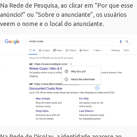
Na Rede de Pesquisa, ao clicar em “Por que esse
anúncio?” ou “Sobre o anunciante”, os usuários
veem o nome e o local do anunciante.
Na Rede de Display, a identidade aparece ao