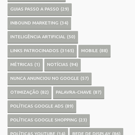
GUIAS PASSO A PASSO
(29)
INBOUND MARKETING
(34)
INTELIGÊNCIA ARTIFICIAL
(50)
LINKS PATROCINADOS
(3165)
MOBILE
(88)
MÉTRICAS
(1)
NOTÍCIAS
(94)
NUNCA ANUNCIOU NO GOOGLE
(57)
OTIMIZAÇÃO
(82)
PALAVRA-CHAVE
(87)
POLÍTICAS GOOGLE ADS
(89)
POLÍTICAS GOOGLE SHOPPING
(23)
POLÍTICAS YOUTUBE
(14)
REDE DE DISPLAY
(86)