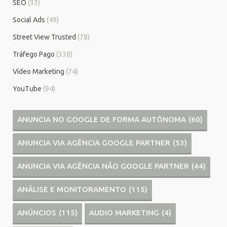
SEO
(33)
Social Ads
(49)
Street View Trusted
(78)
Tráfego Pago
(338)
Vídeo Marketing
(74)
YouTube
(94)
ANUNCIA NO GOOGLE DE FORMA AUTÔNOMA
(60)
ANUNCIA VIA AGÊNCIA GOOGLE PARTNER
(53)
ANUNCIA VIA AGÊNCIA NÃO GOOGLE PARTNER
(44)
ANÁLISE E MONITORAMENTO
(115)
ANÚNCIOS
(115)
AUDIO MARKETING
(4)