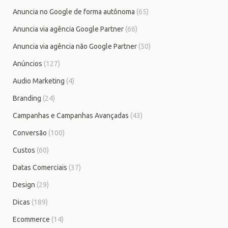
Anuncia no Google de forma autônoma
(65)
Anuncia via agência Google Partner
(66)
Anuncia via agência não Google Partner
(50)
Anúncios
(127)
Audio Marketing
(4)
Branding
(24)
Campanhas e Campanhas Avançadas
(43)
Conversão
(100)
Custos
(60)
Datas Comerciais
(37)
Design
(29)
Dicas
(189)
Ecommerce
(14)