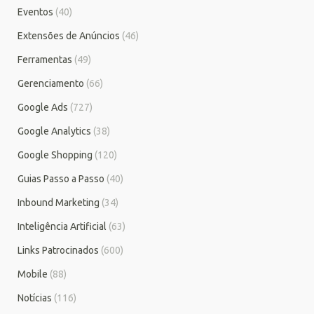
Eventos
(40)
Extensões de Anúncios
(46)
Ferramentas
(49)
Gerenciamento
(66)
Google Ads
(727)
Google Analytics
(38)
Google Shopping
(120)
Guias Passo a Passo
(40)
Inbound Marketing
(34)
Inteligência Artificial
(63)
Links Patrocinados
(600)
Mobile
(88)
Notícias
(116)