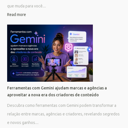
que muda para você....
Read more
Ferramentas com Gemini ajudam marcas e agências a
aproveitar a nova era dos criadores de conteúdo
Descubra como ferramentas com Gemini podem transformar a
relação entre marcas, agências e criadores, revelando segredos
e novos ganhos....