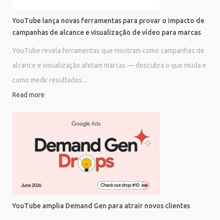
YouTube lança novas ferramentas para provar o impacto de
campanhas de alcance e visualização de vídeo para marcas
YouTube revela ferramentas que mostram como campanhas de
alcance e visualização afetam marcas — descubra o que muda e
como medir resultados....
Read more
YouTube amplia Demand Gen para atrair novos clientes