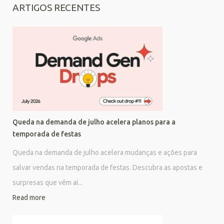
ARTIGOS RECENTES
Queda na demanda de julho acelera planos para a
temporada de festas
Queda na demanda de julho acelera mudanças e ações para
salvar vendas na temporada de festas. Descubra as apostas e
surpresas que vêm aí...
Read more