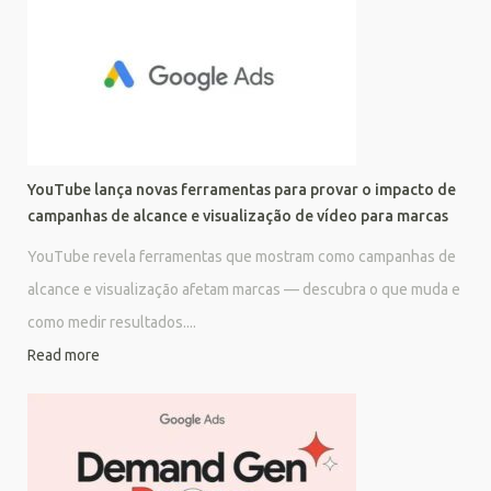
YouTube lança novas ferramentas para provar o impacto de
campanhas de alcance e visualização de vídeo para marcas
YouTube revela ferramentas que mostram como campanhas de
alcance e visualização afetam marcas — descubra o que muda e
como medir resultados....
Read more