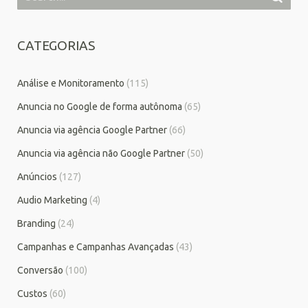
CATEGORIAS
Análise e Monitoramento
(115)
Anuncia no Google de forma autônoma
(65)
Anuncia via agência Google Partner
(66)
Anuncia via agência não Google Partner
(50)
Anúncios
(127)
Audio Marketing
(4)
Branding
(24)
Campanhas e Campanhas Avançadas
(43)
Conversão
(100)
Custos
(60)