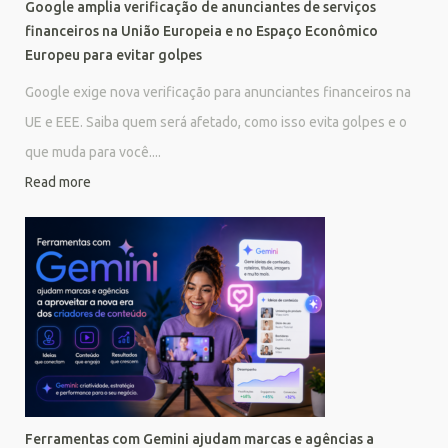
Google amplia verificação de anunciantes de serviços
financeiros na União Europeia e no Espaço Econômico
Europeu para evitar golpes
Google exige nova verificação para anunciantes financeiros na
UE e EEE. Saiba quem será afetado, como isso evita golpes e o
que muda para você....
Read more
Ferramentas com Gemini ajudam marcas e agências a