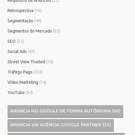
Requisitos de Anúncios
(22)
Retrospectiva
(16)
Segmentação
(49)
Segmentos do Mercado
(85)
SEO
(33)
Social Ads
(49)
Street View Trusted
(78)
Tráfego Pago
(338)
Vídeo Marketing
(74)
YouTube
(94)
ANUNCIA NO GOOGLE DE FORMA AUTÔNOMA
(60)
ANUNCIA VIA AGÊNCIA GOOGLE PARTNER
(53)