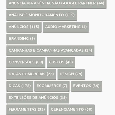
ANUNCIA VIA AGÊNCIA NÃO GOOGLE PARTNER
(44)
ANÁLISE E MONITORAMENTO
(115)
ANÚNCIOS
(115)
AUDIO MARKETING
(4)
BRANDING
(9)
CAMPANHAS E CAMPANHAS AVANÇADAS
(24)
CONVERSÕES
(88)
CUSTOS
(49)
DATAS COMERCIAIS
(26)
DESIGN
(29)
DICAS
(178)
ECOMMERCE
(7)
EVENTOS
(39)
EXTENSÕES DE ANÚNCIOS
(35)
FERRAMENTAS
(33)
GERENCIAMENTO
(58)