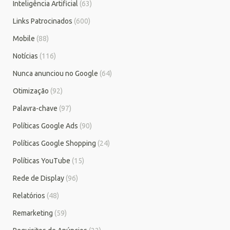
Inteligência Artificial
(63)
Links Patrocinados
(600)
Mobile
(88)
Notícias
(116)
Nunca anunciou no Google
(64)
Otimização
(92)
Palavra-chave
(97)
Políticas Google Ads
(90)
Políticas Google Shopping
(24)
Políticas YouTube
(15)
Rede de Display
(96)
Relatórios
(48)
Remarketing
(59)