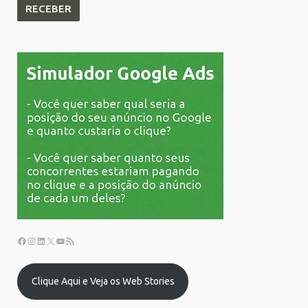
Clique Aqui e Veja os Web Stories