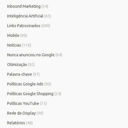
Inbound Marketing
(34)
Inteligência Artificial
(63)
Links Patrocinados
(600)
Mobile
(88)
Notícias
(116)
Nunca anunciou no Google
(64)
Otimização
(92)
Palavra-chave
(97)
Políticas Google Ads
(90)
Políticas Google Shopping
(24)
Políticas YouTube
(15)
Rede de Display
(96)
Relatórios
(48)