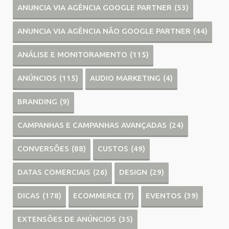
ANUNCIA VIA AGÊNCIA GOOGLE PARTNER
(53)
ANUNCIA VIA AGÊNCIA NÃO GOOGLE PARTNER
(44)
ANÁLISE E MONITORAMENTO
(115)
ANÚNCIOS
(115)
AUDIO MARKETING
(4)
BRANDING
(9)
CAMPANHAS E CAMPANHAS AVANÇADAS
(24)
CONVERSÕES
(88)
CUSTOS
(49)
DATAS COMERCIAIS
(26)
DESIGN
(29)
DICAS
(178)
ECOMMERCE
(7)
EVENTOS
(39)
EXTENSÕES DE ANÚNCIOS
(35)