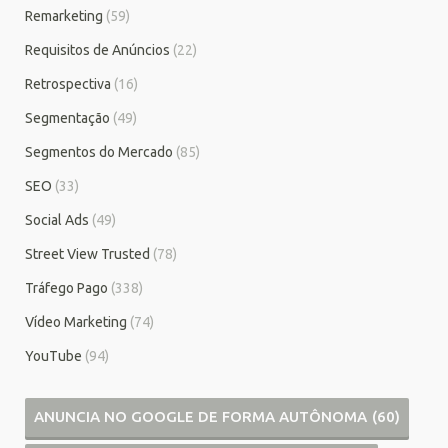
Remarketing
(59)
Requisitos de Anúncios
(22)
Retrospectiva
(16)
Segmentação
(49)
Segmentos do Mercado
(85)
SEO
(33)
Social Ads
(49)
Street View Trusted
(78)
Tráfego Pago
(338)
Vídeo Marketing
(74)
YouTube
(94)
ANUNCIA NO GOOGLE DE FORMA AUTÔNOMA
(60)