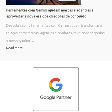
Ferramentas com Gemini ajudam marcas e agências a
aproveitar a nova era dos criadores de conteúdo
Descubra como ferramentas com Gemini podem transformar a
relação entre marcas, agências e criadores, revelando segredos
e novos ganhos....
Read more