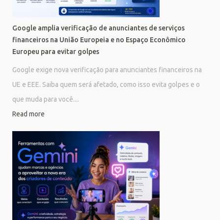
Google amplia verificação de anunciantes de serviços
financeiros na União Europeia e no Espaço Econômico
Europeu para evitar golpes
Google exige nova verificação para anunciantes financeiros na
UE e EEE. Saiba quem será afetado, como isso evita golpes e o
que muda para você....
Read more