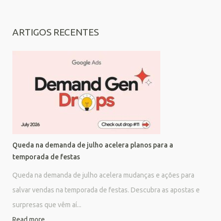
ARTIGOS RECENTES
Queda na demanda de julho acelera planos para a
temporada de festas
Queda na demanda de julho acelera mudanças e ações para
salvar vendas na temporada de festas. Descubra as apostas e
surpresas que vêm aí...
Read more