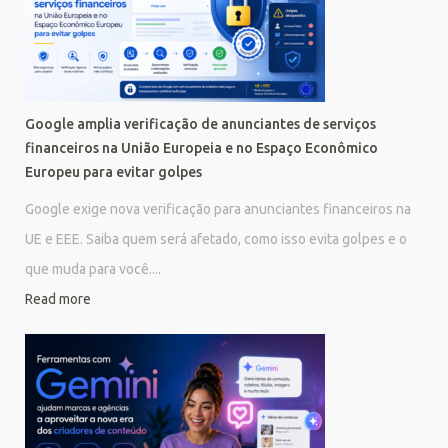
Google amplia verificação de anunciantes de serviços
financeiros na União Europeia e no Espaço Econômico
Europeu para evitar golpes
Google exige nova verificação para anunciantes financeiros na
UE e EEE. Saiba quem será afetado, como isso evita golpes e o
que muda para você....
Read more