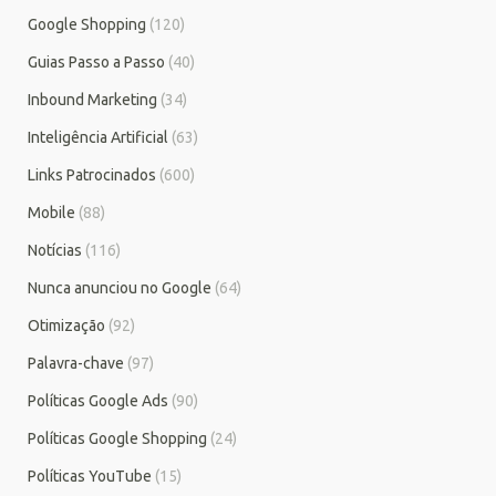
Google Shopping
(120)
Guias Passo a Passo
(40)
Inbound Marketing
(34)
Inteligência Artificial
(63)
Links Patrocinados
(600)
Mobile
(88)
Notícias
(116)
Nunca anunciou no Google
(64)
Otimização
(92)
Palavra-chave
(97)
Políticas Google Ads
(90)
Políticas Google Shopping
(24)
Políticas YouTube
(15)