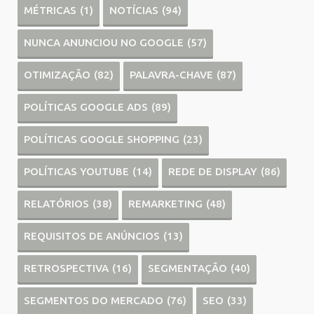
MÉTRICAS
(1)
NOTÍCIAS
(94)
NUNCA ANUNCIOU NO GOOGLE
(57)
OTIMIZAÇÃO
(82)
PALAVRA-CHAVE
(87)
POLÍTICAS GOOGLE ADS
(89)
POLÍTICAS GOOGLE SHOPPING
(23)
POLÍTICAS YOUTUBE
(14)
REDE DE DISPLAY
(86)
RELATÓRIOS
(38)
REMARKETING
(48)
REQUISITOS DE ANÚNCIOS
(13)
RETROSPECTIVA
(16)
SEGMENTAÇÃO
(40)
SEGMENTOS DO MERCADO
(76)
SEO
(33)