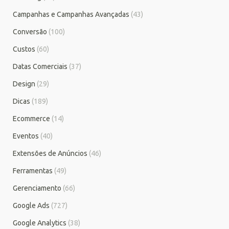
Campanhas e Campanhas Avançadas
(43)
Conversão
(100)
Custos
(60)
Datas Comerciais
(37)
Design
(29)
Dicas
(189)
Ecommerce
(14)
Eventos
(40)
Extensões de Anúncios
(46)
Ferramentas
(49)
Gerenciamento
(66)
Google Ads
(727)
Google Analytics
(38)