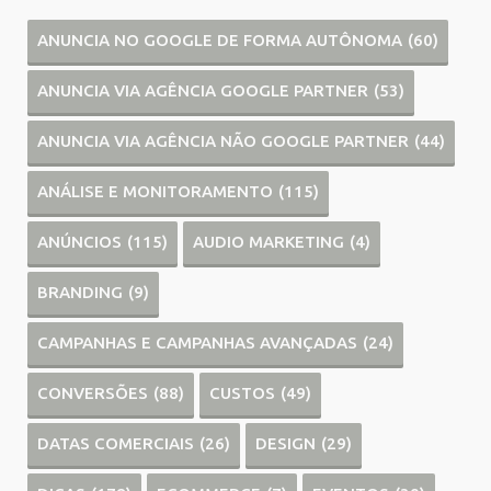
ANUNCIA NO GOOGLE DE FORMA AUTÔNOMA
(60)
ANUNCIA VIA AGÊNCIA GOOGLE PARTNER
(53)
ANUNCIA VIA AGÊNCIA NÃO GOOGLE PARTNER
(44)
ANÁLISE E MONITORAMENTO
(115)
ANÚNCIOS
(115)
AUDIO MARKETING
(4)
BRANDING
(9)
CAMPANHAS E CAMPANHAS AVANÇADAS
(24)
CONVERSÕES
(88)
CUSTOS
(49)
DATAS COMERCIAIS
(26)
DESIGN
(29)