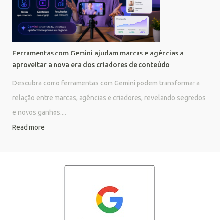
Ferramentas com Gemini ajudam marcas e agências a
aproveitar a nova era dos criadores de conteúdo
Descubra como ferramentas com Gemini podem transformar a
relação entre marcas, agências e criadores, revelando segredos
e novos ganhos....
Read more