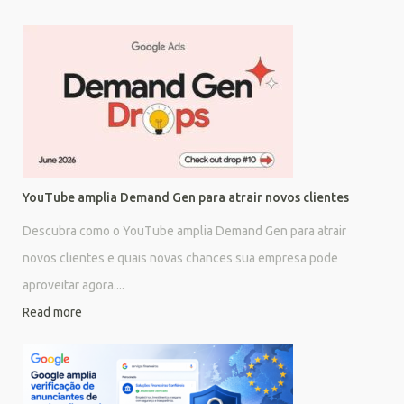
YouTube amplia Demand Gen para atrair novos clientes
Descubra como o YouTube amplia Demand Gen para atrair
novos clientes e quais novas chances sua empresa pode
aproveitar agora....
Read more