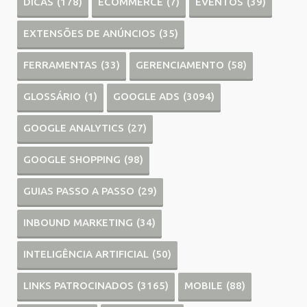
DICAS
(178)
ECOMMERCE
(7)
EVENTOS
(39)
EXTENSÕES DE ANÚNCIOS
(35)
FERRAMENTAS
(33)
GERENCIAMENTO
(58)
GLOSSÁRIO
(1)
GOOGLE ADS
(3094)
GOOGLE ANALYTICS
(27)
GOOGLE SHOPPING
(98)
GUIAS PASSO A PASSO
(29)
INBOUND MARKETING
(34)
INTELIGÊNCIA ARTIFICIAL
(50)
LINKS PATROCINADOS
(3165)
MOBILE
(88)