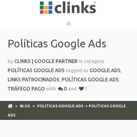
Políticas Google Ads
by
CLINKS | GOOGLE PARTNER
in category
POLÍTICAS GOOGLE ADS
tagged as
GOOGLE ADS
,
LINKS PATROCINADOS
,
POLÍTICAS GOOGLE ADS
,
TRÁFEGO PAGO
with
0
and
1
>
BLOG
>
POLÍTICAS GOOGLE ADS
> POLÍTICAS GOOGLE
ADS