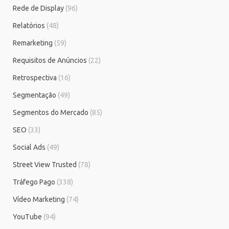
Rede de Display
(96)
Relatórios
(48)
Remarketing
(59)
Requisitos de Anúncios
(22)
Retrospectiva
(16)
Segmentação
(49)
Segmentos do Mercado
(85)
SEO
(33)
Social Ads
(49)
Street View Trusted
(78)
Tráfego Pago
(338)
Vídeo Marketing
(74)
YouTube
(94)